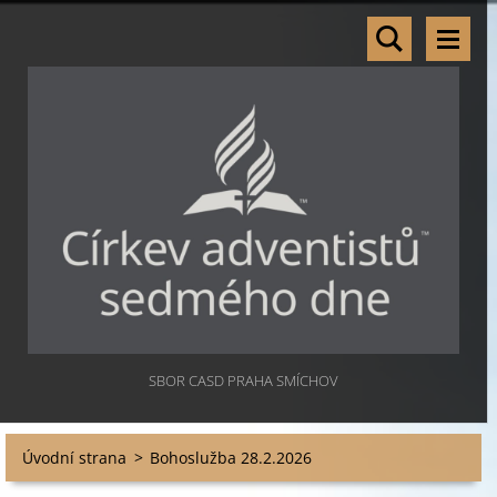
SBOR CASD PRAHA SMÍCHOV
Úvodní strana
>
Bohoslužba 28.2.2026