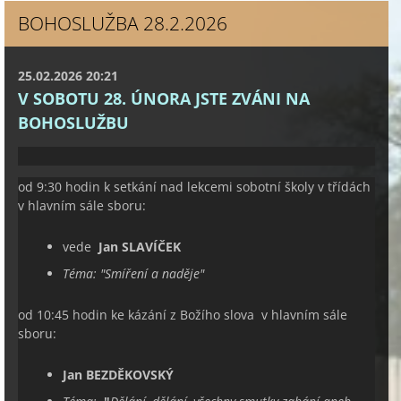
BOHOSLUŽBA 28.2.2026
25.02.2026 20:21
V SOBOTU 28. ÚNORA JSTE ZVÁNI NA
BOHOSLUŽBU
od 9:30 hodin k setkání nad lekcemi sobotní školy v třídách
v hlavním sále sboru:
vede
Jan SLAVÍČEK
Téma:
"
Smíření a naděje
"
od 10:45 hodin ke kázání z Božího slova v hlavním sále
sboru:
Jan BEZDĚKOVSKÝ