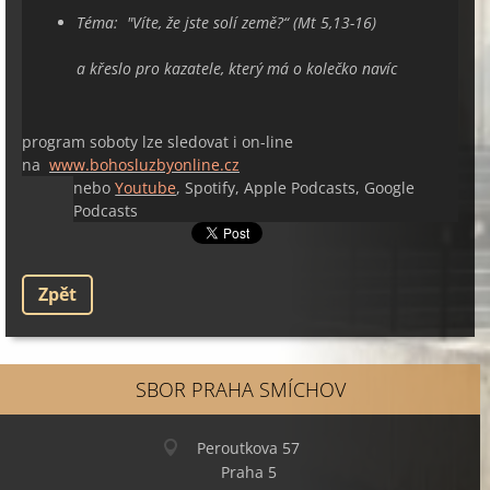
Téma: "
Víte, že jste solí země?“ (Mt 5,13-16)
a křeslo pro kazatele, který má o kolečko navíc
program soboty lze sledovat i on-line
na
www.bohosluzbyonline.cz
nebo
Youtube
, Spotify, Apple Podcasts, Google
Podcasts
Zpět
SBOR PRAHA SMÍCHOV
Peroutkova 57
Praha 5