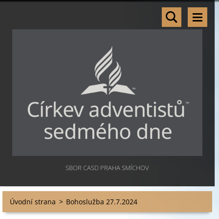
SBOR CASD PRAHA SMÍCHOV
Úvodní strana
>
Bohoslužba 27.7.2024