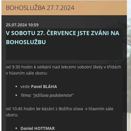
BOHOSLUŽBA 27.7.2024
25.07.2024 10:59
V SOBOTU 27. ČERVENCE JSTE ZVÁNI NA
BOHOSLUŽBU
od 9:30 hodin k setkání nad lekcemi sobotní školy v třídách
v hlavním sále sboru:
vede
Pavel BLÁHA
Téma: "
Ježíšova podobenství
“
od 10:45 hodin ke kázání z Božího slova v hlavním sále
sboru:
Daniel HOTTMAR