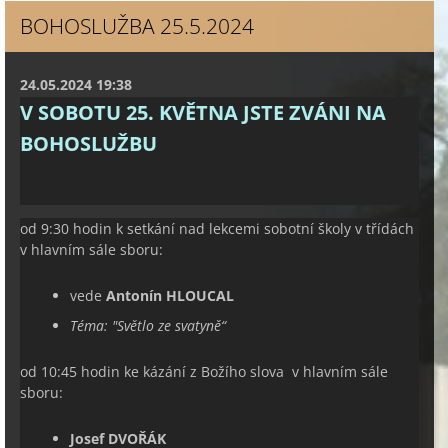
BOHOSLUŽBA 25.5.2024
24.05.2024 19:38
V SOBOTU 25. KVĚTNA JSTE ZVÁNI NA
BOHOSLUŽBU
od 9:30 hodin k setkání nad lekcemi sobotní školy v třídách
v hlavním sále sboru:
vede
Antonín HLOUCAL
Téma: "
Světlo ze svatyně
“
od 10:45 hodin ke kázání z Božího slova v hlavním sále
sboru:
Josef DVOŘÁK