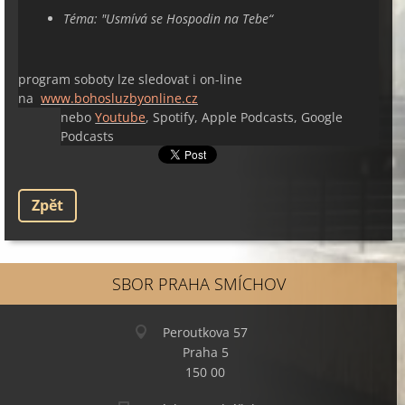
Téma: "
Usmívá se Hospodin na Tebe“
program soboty lze sledovat i on-line
na
www.bohosluzbyonline.cz
nebo
Youtube
, Spotify, Apple Podcasts, Google
Podcasts
Zpět
SBOR PRAHA SMÍCHOV
Peroutkova 57
Praha 5
150 00