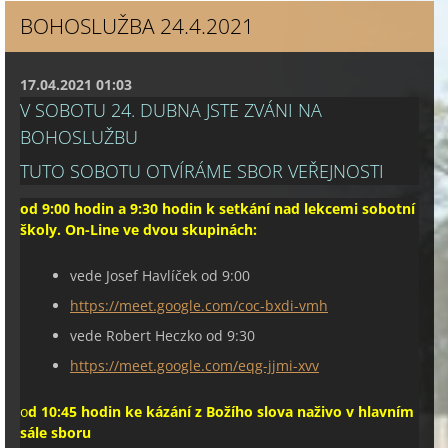
BOHOSLUŽBA 24.4.2021
17.04.2021 01:03
V SOBOTU 24. DUBNA JSTE ZVÁNI NA
BOHOSLUŽBU
TUTO SOBOTU OTVÍRÁME SBOR VEŘEJNOSTI
od 9:00 hodin a 9:30 hodin k setkání nad lekcemi sobotní
školy. On-Line ve dvou skupinách:
vede Josef Havlíček od 9:00
https://meet.google.com/coc-bxdi-vmh
vede Robert Heczko od 9:30
https://meet.google.com/eqg-jjmi-xvv
o
d 10:45 hodin ke kázání z Božího slova
naživo v hlavním
sále sboru