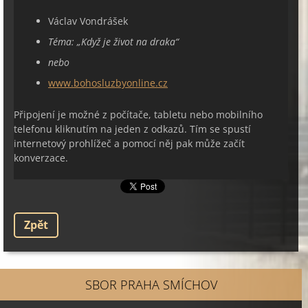
Václav Vondrášek
Téma:
„
Když je život na draka
“
nebo
www.bohosluzbyonline.cz
Připojení je možné z počítače, tabletu nebo mobilního
telefonu kliknutím na jeden z odkazů. Tím se spustí
internetový prohlížeč a pomocí něj pak může začít
konverzace.
Zpět
SBOR PRAHA SMÍCHOV