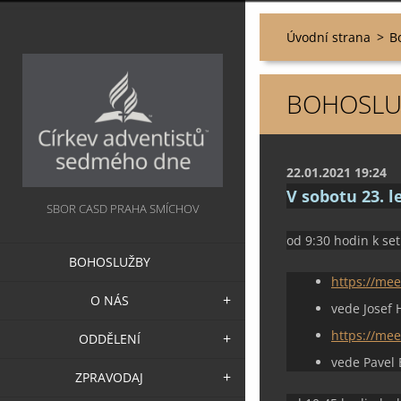
Úvodní strana
>
B
BOHOSLUŽ
22.01.2021 19:24
V sobotu 23. 
SBOR CASD PRAHA SMÍCHOV
od 9:30 hodin k se
BOHOSLUŽBY
https://me
O NÁS
vede Josef 
https://mee
ODDĚLENÍ
vede Pavel 
ZPRAVODAJ