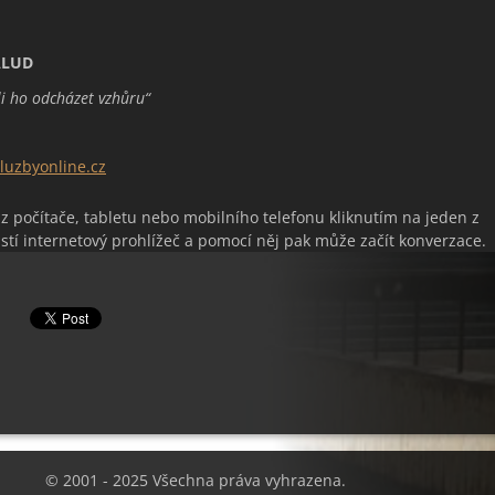
ALUD
li ho odcházet vzhůru“
uzbyonline.cz
 z počítače, tabletu nebo mobilního telefonu kliknutím na jeden z
stí internetový prohlížeč a pomocí něj pak může začít konverzace.
© 2001 - 2025 Všechna práva vyhrazena.