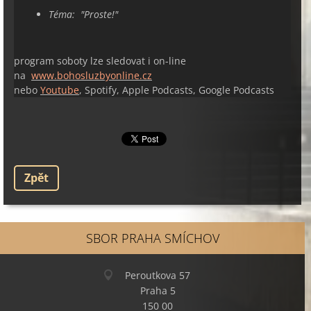
Téma: "
Proste!
"
program soboty lze sledovat i on-line
na
www.bohosluzbyonline.cz
nebo
Youtube
, Spotify, Apple Podcasts, Google Podcasts
Zpět
SBOR PRAHA SMÍCHOV
Peroutkova 57
Praha 5
150 00