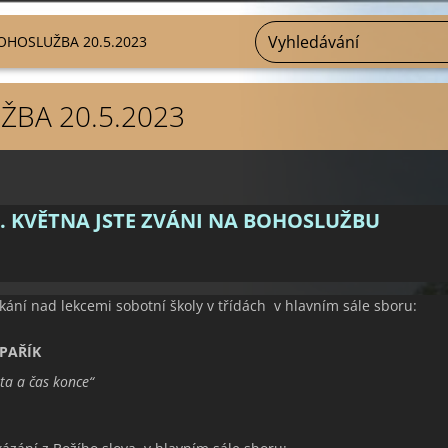
OHOSLUŽBA 20.5.2023
BA 20.5.2023
. KVĚTNA JSTE ZVÁNI NA BOHOSLUŽBU
kání nad lekcemi sobotní školy v třídách v hlavním sále sboru:
 PAŘÍK
ta a čas konce
“