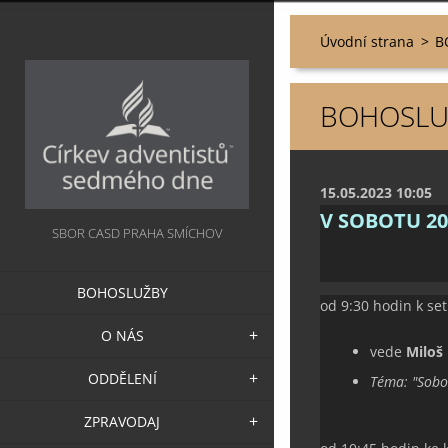
Úvodní strana
>
B
BOHOSLUŽ
15.05.2023 10:05
V SOBOTU 20
SBOR CASD PRAHA SMÍCHOV
BOHOSLUŽBY
od 9:30 hodin k set
O NÁS
vede
Miloš
ODDĚLENÍ
Téma: "
Sobo
ZPRAVODAJ