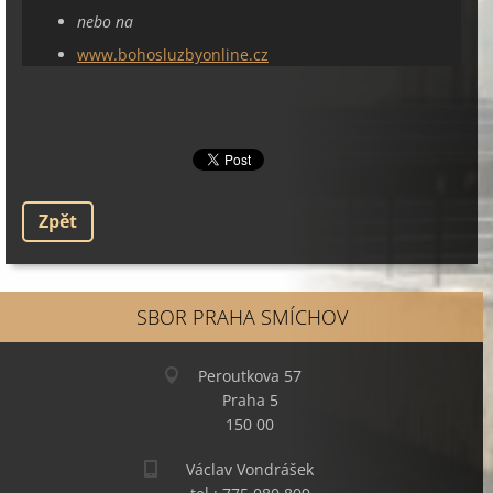
nebo na
www.bohosluzbyonline.cz
Zpět
SBOR PRAHA SMÍCHOV
Peroutkova 57
Praha 5
150 00
Václav Vondrášek