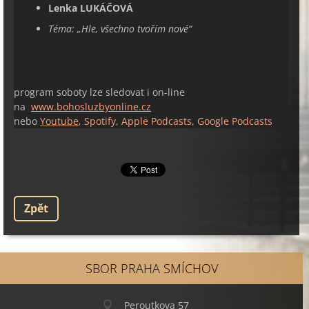
Lenka LUKÁČOVÁ
Téma:
„
Hle, všechno tvořím nové
“
program soboty lze sledovat i on-line
na
www.bohosluzbyonline.cz
nebo
Youtube
, Spotify, Apple Podcasts, Google Podcasts
Zpět
SBOR PRAHA SMÍCHOV
Peroutkova 57