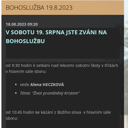
BOHOSLUŽBA 19.8.2023
18.08.2023 09:20
V SOBOTU 19. SRPNA JSTE ZVÁNI NA
BOHOSLUŽBU
od 9:30 hodin k setkání nad lekcemi sobotní školy v třídách
v hlavním sále sboru:
vede
Alena HECZKOVÁ
Téma: "
Život proměněný Kristem
“
od 10:45 hodin ke kázání z Božího slova v hlavním sále
sboru: