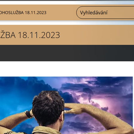
OHOSLUŽBA 18.11.2023
BA 18.11.2023