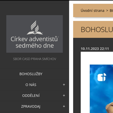
Úvodní strana
>
B
BOHOSLUŽ
10.11.2023 22:11
SBOR CASD PRAHA SMÍCHOV
BOHOSLUŽBY
O NÁS
ODDĚLENÍ
ZPRAVODAJ