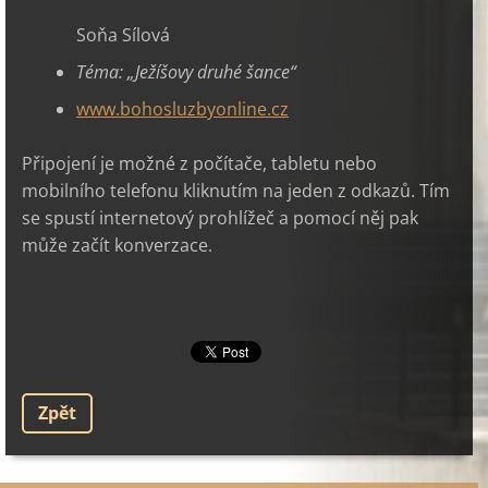
Soňa Sílová
Téma:
„
Ježíšovy druhé šance
“
www.bohosluzbyonline.cz
Připojení je možné z počítače, tabletu nebo
mobilního telefonu kliknutím na jeden z odkazů. Tím
se spustí internetový prohlížeč a pomocí něj pak
může začít konverzace.
Zpět