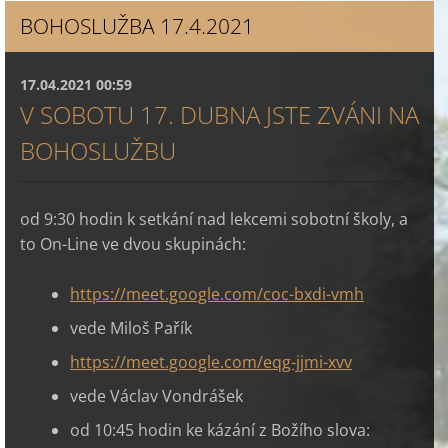
BOHOSLUŽBA 17.4.2021
17.04.2021 00:59
V SOBOTU 17. DUBNA JSTE ZVÁNI NA
BOHOSLUŽBU
od 9:30 hodin k setkání nad lekcemi sobotní školy, a
to On-Line ve dvou skupinách:
https://meet.google.com/coc-bxdi-vmh
vede Miloš Pařík
https://meet.google.com/eqg-jjmi-xvv
vede Václav Vondrášek
od 10:45 hodin ke kázání z Božího slova: