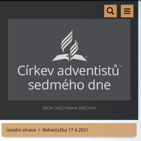
SBOR CASD PRAHA SMÍCHOV
Úvodní strana
>
Bohoslužba 17.4.2021