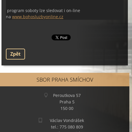
program soboty lze sledovat i on-line
na
www.bohosluzbyonline.cz
Zpět
SBOR PRAHA SMÍCHOV
Peroutkova 57
Praha 5
150 00
Václav Vondrášek
tel.: 775 080 809