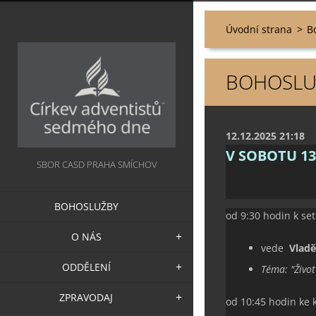
Úvodní strana
>
B
BOHOSLUŽ
12.12.2025 21:18
V SOBOTU 13
SBOR CASD PRAHA SMÍCHOV
BOHOSLUŽBY
od 9:30 hodin k set
O NÁS
vede
Vlad
ODDĚLENÍ
Téma:
"
Život
ZPRAVODAJ
od 10:45 hodin ke 