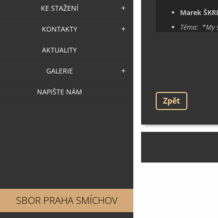
KE STAŽENÍ
Marek ŠKR
Téma:
"
My 
KONTAKTY
AKTUALITY
GALERIE
NAPIŠTE NÁM
Zpět
SBOR PRAHA SMÍCHOV