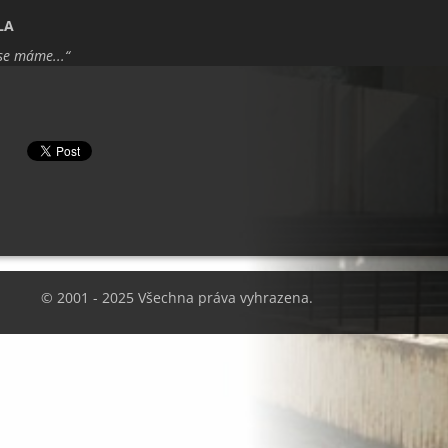
LA
se máme...“
© 2001 - 2025 Všechna práva vyhrazena.