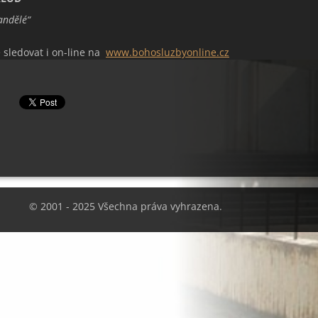
andělé
“
 sledovat i on-line na
www.bohosluzbyonline.cz
© 2001 - 2025 Všechna práva vyhrazena.