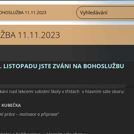
OHOSLUŽBA 11.11.2023
BA 11.11.2023
. LISTOPADU JSTE ZVÁNI NA BOHOSLUŽBU
kání nad lekcemi sobotní školy v třídách v hlavním sále sboru:
l KUBEČKA
jní práce – motivace a příprava
"