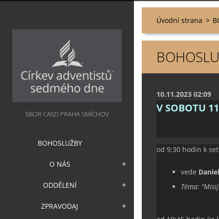
Úvodní strana
>
B
BOHOSLUŽ
10.11.2023 02:09
V SOBOTU 11
SBOR CASD PRAHA SMÍCHOV
BOHOSLUŽBY
od 9:30 hodin k set
O NÁS
vede
Danie
ODDĚLENÍ
Téma: "
Misi
ZPRAVODAJ