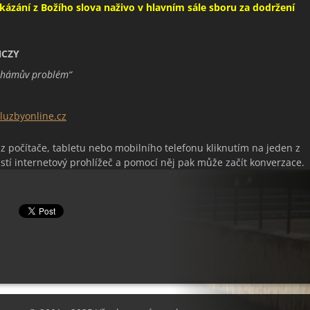
 kázání z Božího slova
naživo v hlavním sále sboru za dodržení
NCZY
ahámův problém
“
uzbyonline.cz
 z počítače, tabletu nebo mobilního telefonu kliknutím na jeden z
stí internetový prohlížeč a pomocí něj pak může začít konverzace.