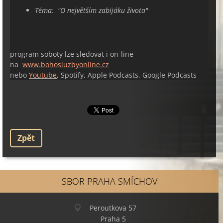
Téma: "
O největším zabijáku života
"
program soboty lze sledovat i on-line
na
www.bohosluzbyonline.cz
nebo
Youtube
, Spotify, Apple Podcasts, Google Podcasts
Zpět
SBOR PRAHA SMÍCHOV
Peroutkova 57
Praha 5