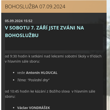
BOHOSLUŽBA 07.09.2024
05.09.2024 15:52
V SOBOTU 7. ZÁŘÍ JSTE ZVÁNI NA
BOHOSLUŽBU
od 9:30 hodin k setkání nad lekcemi sobotní školy v třídách
v hlavním sále sboru:
vede
Antonín HLOUCAL
Téma: "
Poslední dny
“
od 10:45 hodin ke kázání z Božího slova v hlavním sále
sboru:
Václav VONDRÁŠEK