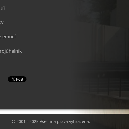
ru?
ky
e emocí
rojúhelník
© 2001 - 2025 Všechna práva vyhrazena.