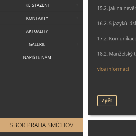
KE STAŽENÍ
15.2. Jak na nevě
KONTAKTY
16.2. 5 jazyků lás
AKTUALITY
17.2. Komunikac
GALERIE
18.2. Manželský t
NAPIŠTE NÁM
více informací
Zpět
SBOR PRAHA SMÍCHOV