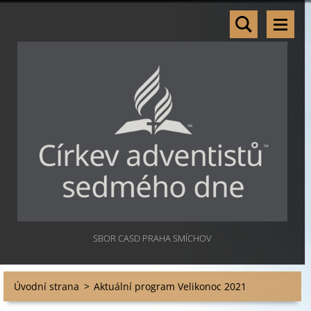
SBOR CASD PRAHA SMÍCHOV
Úvodní strana
>
Aktuální program Velikonoc 2021