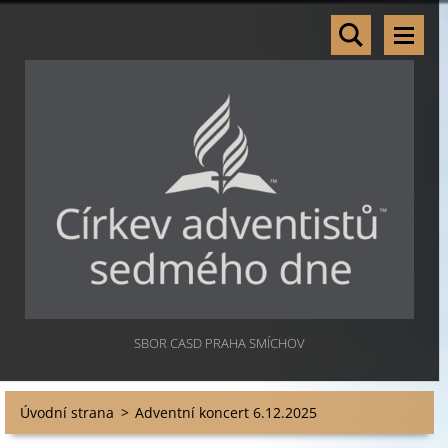
SBOR CASD PRAHA SMÍCHOV
Úvodní strana
>
Adventní koncert 6.12.2025