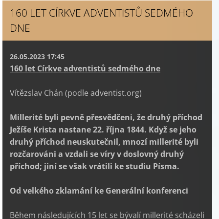
160 LET CÍRKVE ADVENTISTŮ SEDMÉHO
DNE
26.05.2023 17:45
160 let Církve adventistů sedmého dne
Vítězslav Chán (podle adventist.org)
Millerité byli pevně přesvědčeni, že druhý příchod
Ježíše Krista nastane 22. října 1844. Když se jeho
druhý příchod neuskutečnil, mnozí millerité byli
rozčarováni a vzdali se víry v doslovný druhý
příchod; jiní se však vrátili ke studiu Písma.
Od velkého zklamání ke Generální konferenci
Během následujících 15 let se bývalí millerité scházeli