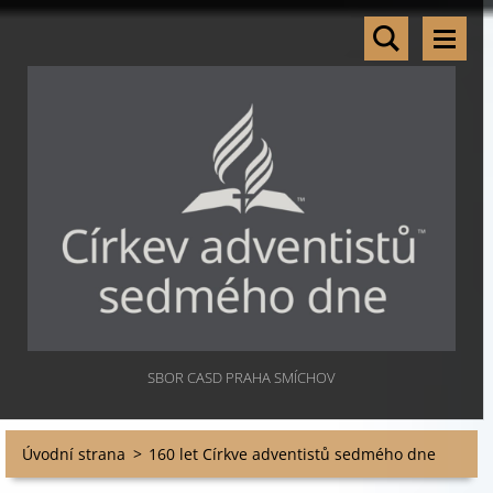
SBOR CASD PRAHA SMÍCHOV
Úvodní strana
>
160 let Církve adventistů sedmého dne