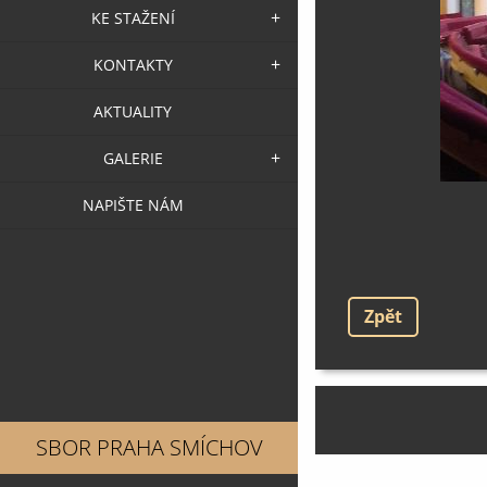
KE STAŽENÍ
KONTAKTY
AKTUALITY
GALERIE
NAPIŠTE NÁM
Zpět
SBOR PRAHA SMÍCHOV