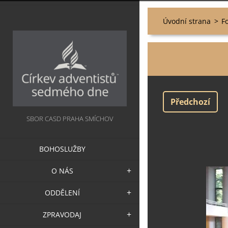
Úvodní strana
>
F
Předchozí
SBOR CASD PRAHA SMÍCHOV
BOHOSLUŽBY
O NÁS
ODDĚLENÍ
ZPRAVODAJ